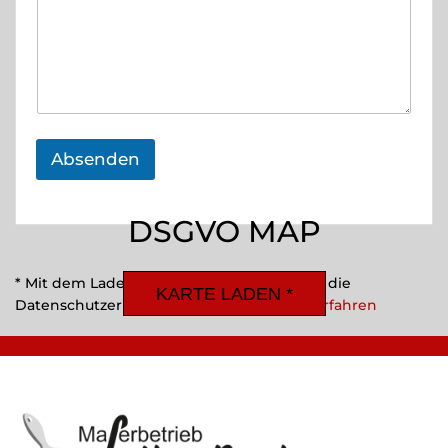
Absenden
DSGVO MAP
* Mit dem Laden der Karte akzeptieren Sie die
KARTE LADEN *
Datenschutzerklärung von Google.
Mehr erfahren